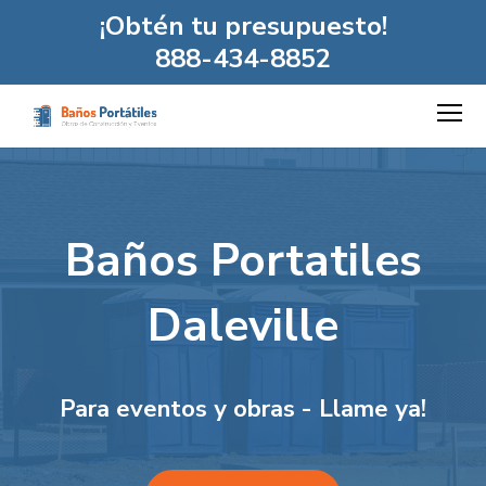
¡Obtén tu presupuesto!
888-434-8852
Baños Portatiles
Daleville
Para eventos y obras - Llame ya!