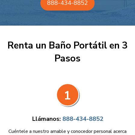
888-434-8852
Renta un Baño Portátil en 3
Pasos
1
Llámanos:
888-434-8852
Cuéntele a nuestro amable y conocedor personal acerca